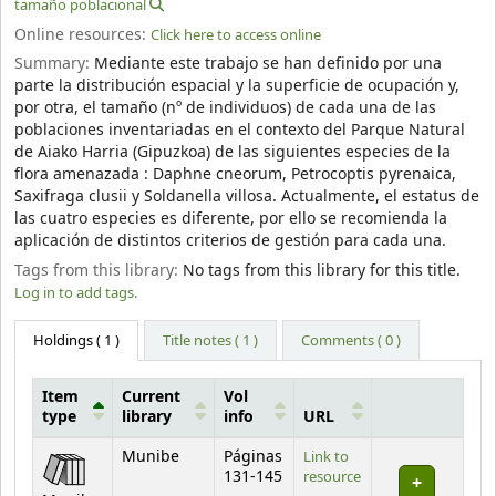
tamaño poblacional
Online resources:
Click here to access online
Summary:
Mediante este trabajo se han definido por una
parte la distribución espacial y la superficie de ocupación y,
por otra, el tamaño (nº de individuos) de cada una de las
poblaciones inventariadas en el contexto del Parque Natural
de Aiako Harria (Gipuzkoa) de las siguientes especies de la
flora amenazada : Daphne cneorum, Petrocoptis pyrenaica,
Saxifraga clusii y Soldanella villosa. Actualmente, el estatus de
las cuatro especies es diferente, por ello se recomienda la
aplicación de distintos criterios de gestión para cada una.
Tags from this library:
No tags from this library for this title.
Log in to add tags.
Holdings
( 1 )
Title notes ( 1 )
Comments ( 0 )
Item
Current
Vol
type
library
info
URL
Holdings
Munibe
Páginas
Link to
131-145
resource