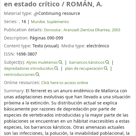
en estado crítico /
ROMÁN, A.
Material type:
Continuing resource
Series:
. 16
|
Munibe. Suplemento
Publication details:
Donostia :
Aranzadi Zientzia Elkartea,
2003
Description:
Páginas 090-099
Content type:
Texto (visual)
Media type:
electrónico
ISSN:
1698-3807
Subject(s):
Alytes muletensis
barrancos kársticos
depredadores introducidos
plan de recuperación
reintroducciones
Online resources:
Click here to access online
Summary:
El ferreret es un anuro endémico de Mallorca con
unas adaptaciones evolutivas que han llevado a una situación
próxima a la extinción. Su distribución actual se explica
básicamente por razones de depredación por parte de
especies de vertebrados introducidas y la mayor parte de las
poblaciones se encuentran en un hábitat inaccesibles a estas
especies, los barrancos kársticos. Otras amenazas actuales
son las infecciones, la polución, la inviabilidad poblacional, la