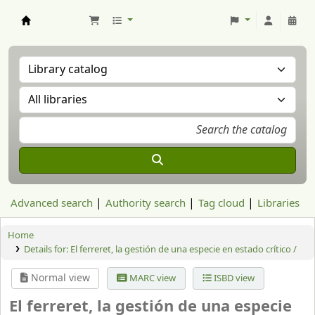
Aranzadi Zientzia Elkartea Liburutegia
Advanced search
Authority search
Tag cloud
Libraries
Home
Details for:
El ferreret, la gestión de una especie en estado crítico /
Normal view
MARC view
ISBD view
El ferreret, la gestión de una especie