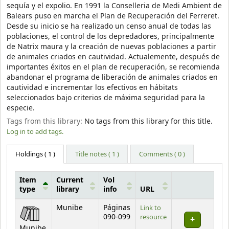
sequía y el expolio. En 1991 la Conselleria de Medi Ambient de
Balears puso en marcha el Plan de Recuperación del Ferreret.
Desde su inicio se ha realizado un censo anual de todas las
poblaciones, el control de los depredadores, principalmente
de Natrix maura y la creación de nuevas poblaciones a partir
de animales criados en cautividad. Actualemente, después de
importantes éxitos en el plan de recuperación, se recomienda
abandonar el programa de liberación de animales criados en
cautividad e incrementar los efectivos en hábitats
seleccionados bajo criterios de máxima seguridad para la
especie.
Tags from this library:
No tags from this library for this title.
Log in to add tags.
Holdings
( 1 )
Title notes ( 1 )
Comments ( 0 )
Item
Current
Vol
type
library
info
URL
Holdings
Munibe
Páginas
Link to
090-099
resource
Munibe