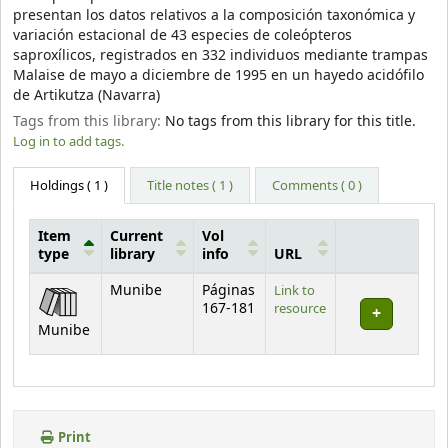
presentan los datos relativos a la composición taxonómica y
variación estacional de 43 especies de coleópteros
saproxílicos, registrados en 332 individuos mediante trampas
Malaise de mayo a diciembre de 1995 en un hayedo acidófilo
de Artikutza (Navarra)
Tags from this library:
No tags from this library for this title.
Log in to add tags.
Holdings
( 1 )
Title notes ( 1 )
Comments ( 0 )
Item
Current
Vol
type
library
info
URL
Holdings
Munibe
Páginas
Link to
167-181
resource
Munibe
Print