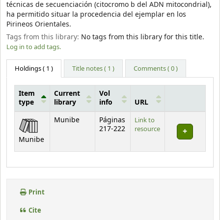
técnicas de secuenciación (citocromo b del ADN mitocondrial),
ha permitido situar la procedencia del ejemplar en los
Pirineos Orientales.
Tags from this library:
No tags from this library for this title.
Log in to add tags.
Holdings
( 1 )
Title notes ( 1 )
Comments ( 0 )
Item
Current
Vol
type
library
info
URL
Holdings
Munibe
Páginas
Link to
217-222
resource
Munibe
Print
Cite