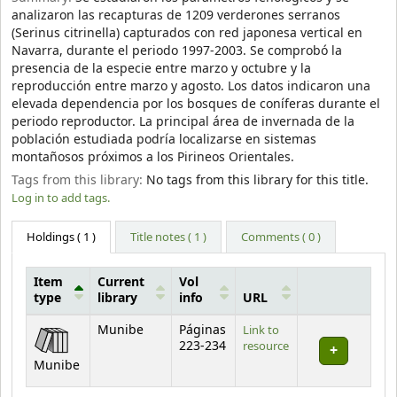
analizaron las recapturas de 1209 verderones serranos
(Serinus citrinella) capturados con red japonesa vertical en
Navarra, durante el periodo 1997-2003. Se comprobó la
presencia de la especie entre marzo y octubre y la
reproducción entre marzo y agosto. Los datos indicaron una
elevada dependencia por los bosques de coníferas durante el
periodo reproductor. La principal área de invernada de la
población estudiada podría localizarse en sistemas
montañosos próximos a los Pirineos Orientales.
Tags from this library:
No tags from this library for this title.
Log in to add tags.
Holdings
( 1 )
Title notes ( 1 )
Comments ( 0 )
Item
Current
Vol
type
library
info
URL
Holdings
Munibe
Páginas
Link to
223-234
resource
Munibe