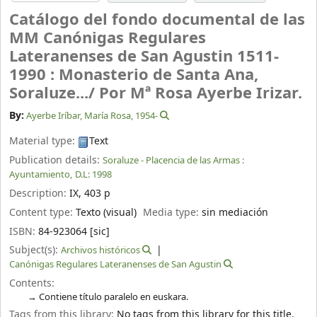
Catálogo del fondo documental de las
MM Canónigas Regulares
Lateranenses de San Agustin 1511-
1990 : Monasterio de Santa Ana,
Soraluze.../
Por Mª Rosa Ayerbe Irizar.
By:
Ayerbe Iríbar, María Rosa
, 1954-
Material type:
Text
Publication details:
Soraluze - Placencia de las Armas :
Ayuntamiento,
D.L: 1998
Description:
IX, 403 p
Content type:
Texto (visual)
Media type:
sin mediación
ISBN:
84-923064 [sic]
Subject(s):
Archivos históricos
Canónigas Regulares Lateranenses de San Agustin
Contents:
Contiene título paralelo en euskara.
Tags from this library:
No tags from this library for this title.