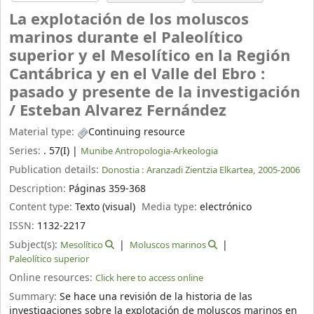
La explotación de los moluscos
marinos durante el Paleolítico
superior y el Mesolítico en la Región
Cantábrica y en el Valle del Ebro :
pasado y presente de la investigación
/
Esteban Alvarez Fernández
Material type:
Continuing resource
Series:
. 57(I)
|
Munibe Antropologia-Arkeologia
Publication details:
Donostia :
Aranzadi Zientzia Elkartea,
2005-2006
Description:
Páginas 359-368
Content type:
Texto (visual)
Media type:
electrónico
ISSN:
1132-2217
Subject(s):
Mesolítico
Moluscos marinos
Paleolítico superior
Online resources:
Click here to access online
Summary:
Se hace una revisión de la historia de las
investigaciones sobre la explotación de moluscos marinos en