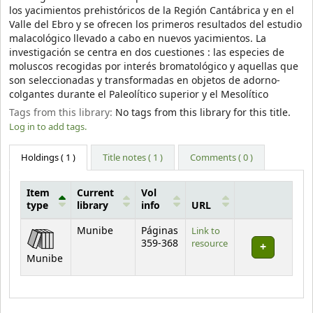
los yacimientos prehistóricos de la Región Cantábrica y en el
Valle del Ebro y se ofrecen los primeros resultados del estudio
malacológico llevado a cabo en nuevos yacimientos. La
investigación se centra en dos cuestiones : las especies de
moluscos recogidas por interés bromatológico y aquellas que
son seleccionadas y transformadas en objetos de adorno-
colgantes durante el Paleolítico superior y el Mesolítico
Tags from this library:
No tags from this library for this title.
Log in to add tags.
Holdings
( 1 )
Title notes ( 1 )
Comments ( 0 )
Item
Current
Vol
type
library
info
URL
Holdings
Munibe
Páginas
Link to
359-368
resource
Munibe