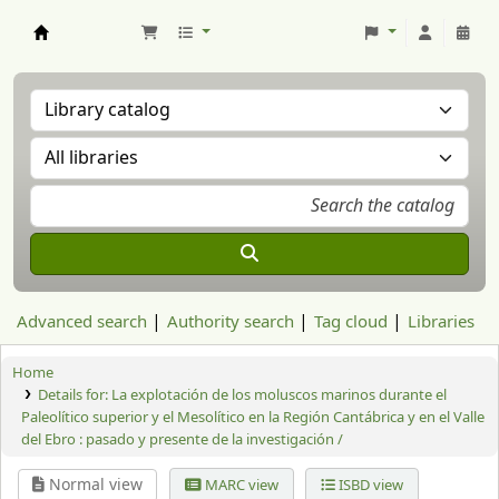
Aranzadi Zientzia Elkartea Liburutegia
Advanced search
Authority search
Tag cloud
Libraries
Home
Details for:
La explotación de los moluscos marinos durante el
Paleolítico superior y el Mesolítico en la Región Cantábrica y en el Valle
del Ebro : pasado y presente de la investigación /
Normal view
MARC view
ISBD view