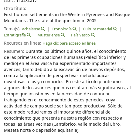
ISSN:
1132-2217
Otro título:
First human settlements in the Western Pyrenees and Basque
Mountains : The state of the question in 2005
Tema(s):
Achelense
Cronología
Cultura material
Estratigrafía
Musteriense
País Vasco
Recursos en línea:
Haga clic para acceso en línea
Resumen:
Durante los últimos quince años, el conocimiento
de las primeras ocupaciones humanas (Paleolítico inferior y
medio) en el área vasca ha experimentado importantes
avences, tanto debido a la excavación de nuevos depósitos,
como a la aplicación de perspectivas metodológicas
novedosas a los ya conocidos. En este artículo planteamos
algunos de los avances que nos resultan más significativos, al
tiempo que insistimos en la necesidad de continuar
trabajando en el conocimiento de estos periodos, cuya
actividad de campo suele ser tan poco productiva. Sólo de
este modo reduciremos el importante diferencial de
conocimiento que presenta nuestra región con respecto a
todas las áreas vecinas (Cantábrico, valle medio del Ebro,
Meseta norte o depresión aquitania).