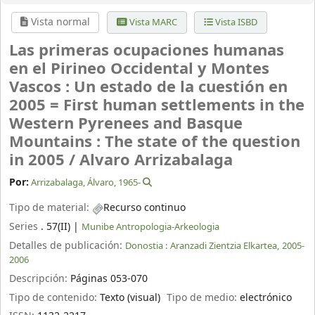
Vista normal
Vista MARC
Vista ISBD
Las primeras ocupaciones humanas
en el Pirineo Occidental y Montes
Vascos : Un estado de la cuestión en
2005 = First human settlements in the
Western Pyrenees and Basque
Mountains : The state of the question
in 2005 /
Alvaro Arrizabalaga
Por:
Arrizabalaga, Álvaro
, 1965-
Tipo de material:
Recurso continuo
Series
. 57(II)
|
Munibe Antropologia-Arkeologia
Detalles de publicación:
Donostia :
Aranzadi Zientzia Elkartea,
2005-
2006
Descripción:
Páginas 053-070
Tipo de contenido:
Texto (visual)
Tipo de medio:
electrónico