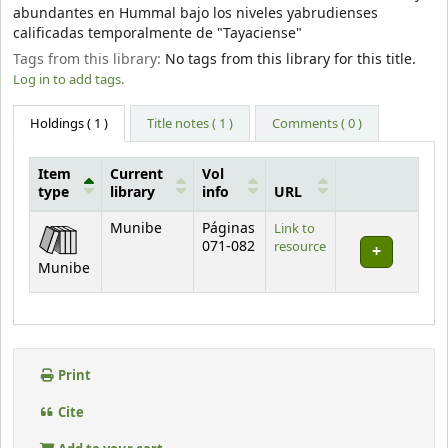
abundantes en Hummal bajo los niveles yabrudienses
calificadas temporalmente de "Tayaciense"
Tags from this library:
No tags from this library for this title.
Log in to add tags.
Holdings
( 1 )
Title notes ( 1 )
Comments ( 0 )
Item
Current
Vol
type
library
info
URL
Holdings
Munibe
Páginas
Link to
071-082
resource
Munibe
Print
Cite