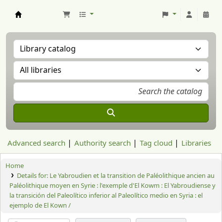
Aranzadi Zientzia Elkartea Liburutegia
Advanced search
Authority search
Tag cloud
Libraries
Home
Details for:
Le Yabroudien et la transition de Paléolithique ancien au
Paléolithique moyen en Syrie : l'exemple d'El Kowm : El Yabroudiense y
la transición del Paleolítico inferior al Paleolítico medio en Syria : el
ejemplo de El Kown /