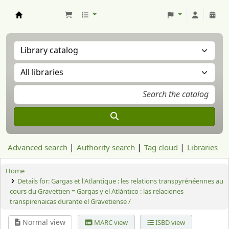
Aranzadi Zientzia Elkartea Liburutegia
Advanced search
Authority search
Tag cloud
Libraries
Home
Details for:
Gargas et l'Atlantique : les relations transpyrénéennes au
cours du Gravettien = Gargas y el Atlántico : las relaciones
transpirenaicas durante el Gravetiense /
Normal view
MARC view
ISBD view