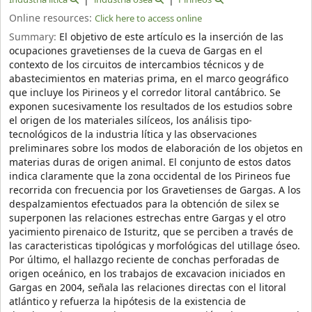
Online resources:
Click here to access online
Summary:
El objetivo de este artículo es la inserción de las
ocupaciones gravetienses de la cueva de Gargas en el
contexto de los circuitos de intercambios técnicos y de
abastecimientos en materias prima, en el marco geográfico
que incluye los Pirineos y el corredor litoral cantábrico. Se
exponen sucesivamente los resultados de los estudios sobre
el origen de los materiales silíceos, los análisis tipo-
tecnológicos de la industria lítica y las observaciones
preliminares sobre los modos de elaboración de los objetos en
materias duras de origen animal. El conjunto de estos datos
indica claramente que la zona occidental de los Pirineos fue
recorrida con frecuencia por los Gravetienses de Gargas. A los
despalzamientos efectuados para la obtención de silex se
superponen las relaciones estrechas entre Gargas y el otro
yacimiento pirenaico de Isturitz, que se perciben a través de
las caracteristicas tipológicas y morfológicas del utillage óseo.
Por último, el hallazgo reciente de conchas perforadas de
origen oceánico, en los trabajos de excavacion iniciados en
Gargas en 2004, señala las relaciones directas con el litoral
atlántico y refuerza la hipótesis de la existencia de