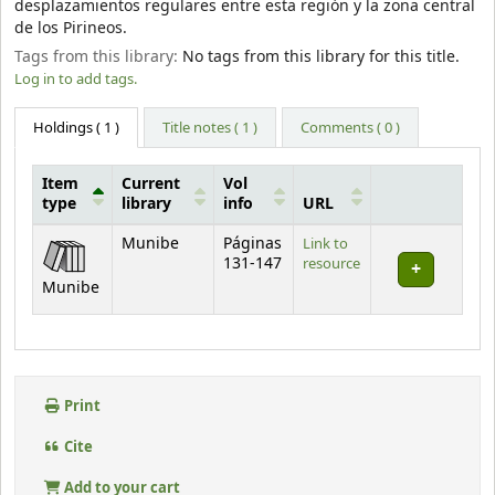
desplazamientos regulares entre esta región y la zona central
de los Pirineos.
Tags from this library:
No tags from this library for this title.
Log in to add tags.
Holdings
( 1 )
Title notes ( 1 )
Comments ( 0 )
Item
Current
Vol
type
library
info
URL
Holdings
Munibe
Páginas
Link to
131-147
resource
Munibe
Print
Cite
Add to your cart