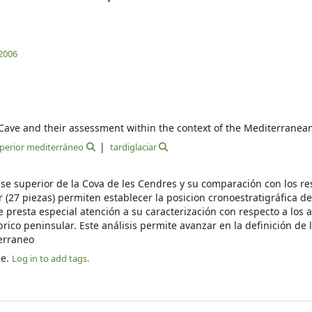
2006
ave and their assessment within the context of the Mediterranea
perior mediterráneo
tardiglaciar
se superior de la Cova de les Cendres y su comparación con los re
(27 piezas) permiten establecer la posicion cronoestratigráfica de
e presta especial atención a su caracterización con respecto a los 
rico peninsular. Este análisis permite avanzar en la definición de 
erraneo
le.
Log in to add tags.