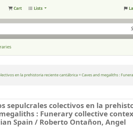
Cart
Lists
L
raries
lectivos en la prehistoria reciente cantábrica = Caves and megaliths : Funera
s sepulcrales colectivos en la prehist
megaliths : Funerary collective contex
ian Spain /
Roberto Ontañon, Angel