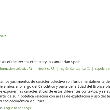
2006
exts of the Recent Prehistory in Cantabrian Spain
nhumación colectiva
Neolítico
región Cantábrica
sepulcro 
ica, los yacimientos de carácter colectivo son fundamentalmente de 
e ambos a lo largo del Calcolitico y parte de la Edad del Bronce p
e exponen las características de estos diferentes contextos, y se 
rtir de su hipotética relación con áreas de explotación y uso del te
 socioeconómica y cultural.
le.
Log in to add tags.