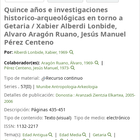
Quince años e investigaciones
historico-arqueológicas en torno a
Getaria /
Xabier Alberdi Lonbide,
Alvaro Aragón Ruano, Jesús Manuel
Pérez Centeno
Por:
Alberdi Lonbide, Xabier
, 1969-
Colaborador(es):
Aragón Ruano, Álvaro
, 1969-
Pérez Centeno, Jesús Manuel
, 1973-
Tipo de material:
Recurso continuo
Series
. 57(II)
|
Munibe Antropologia-Arkeologia
Detalles de publicación:
Donostia :
Aranzadi Zientzia Elkartea,
2005-
2006
Descripción:
Páginas 435-451
Tipo de contenido:
Texto (visual)
Tipo de medio:
electrónico
ISSN:
1132-2217
Tema(s):
Edad Antigua
Edad Media
Getaria