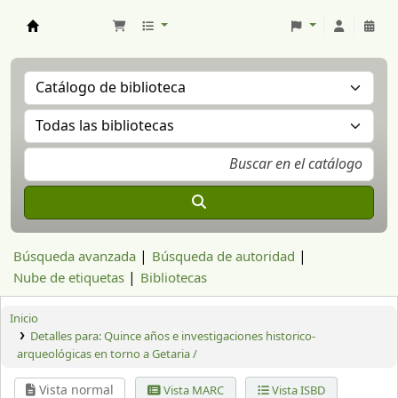
Aranzadi Zientzia Elkartea Liburutegia
Búsqueda avanzada
Búsqueda de autoridad
Nube de etiquetas
Bibliotecas
Inicio
Detalles para:
Quince años e investigaciones historico-
arqueológicas en torno a Getaria /
Vista normal
Vista MARC
Vista ISBD