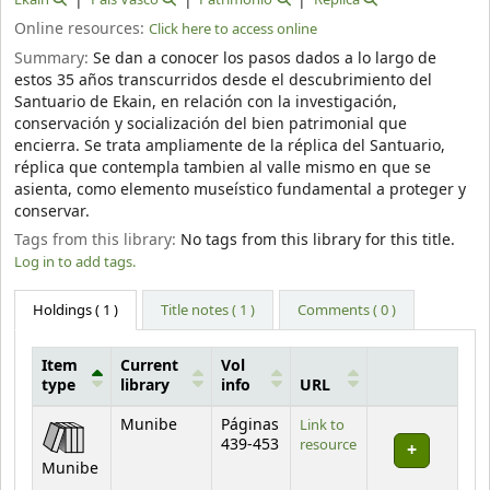
Online resources:
Click here to access online
Summary:
Se dan a conocer los pasos dados a lo largo de
estos 35 años transcurridos desde el descubrimiento del
Santuario de Ekain, en relación con la investigación,
conservación y socialización del bien patrimonial que
encierra. Se trata ampliamente de la réplica del Santuario,
réplica que contempla tambien al valle mismo en que se
asienta, como elemento museístico fundamental a proteger y
conservar.
Tags from this library:
No tags from this library for this title.
Log in to add tags.
Holdings
( 1 )
Title notes ( 1 )
Comments ( 0 )
Item
Current
Vol
type
library
info
URL
Holdings
Munibe
Páginas
Link to
439-453
resource
Munibe