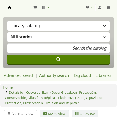
Aranzadi Zientzia Elkartea Liburutegia
Advanced search
Authority search
Tag cloud
Libraries
Home
Details for:
Cueva de Ekain (Deba, Gipuzkoa) : Protección,
Conservación, Difusión y Réplica = Ekain cave (Deba, Gipuzkoa) :
Protection, Preservation, Diffusion and Replica /
Normal view
MARC view
ISBD view