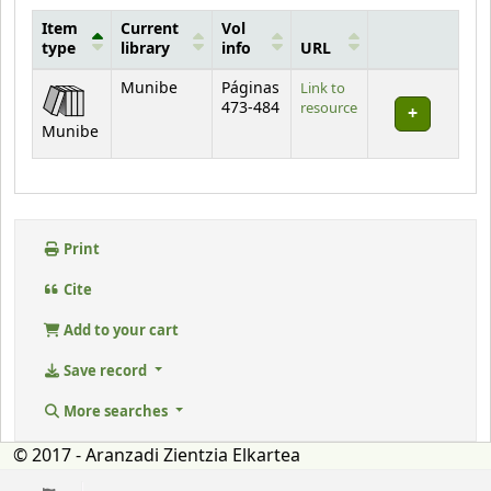
Item
Current
Vol
type
library
info
URL
Holdings
Munibe
Páginas
Link to
473-484
resource
Munibe
Print
Cite
Add to your cart
Save record
More searches
© 2017 - Aranzadi Zientzia Elkartea