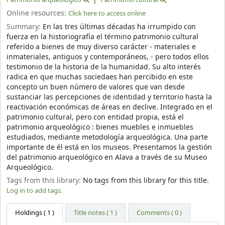
Online resources:
Click here to access online
Summary:
En las tres últimas décadas ha irrumpido con
fuerza en la historiografía el término patrimonio cultural
referido a bienes de muy diverso carácter - materiales e
inmateriales, antiguos y contemporáneos, - pero todos ellos
testimonio de la historia de la humanidad. Su alto interés
radica en que muchas sociedaes han percibido en este
concepto un buen número de valores que van desde
sustanciar las percepciones de identidad y territorio hasta la
reactivación económicas de áreas en declive. Integrado en el
patrimonio cultural, pero con entidad propia, está el
patrimonio arqueológico : bienes muebles e inmuebles
estudiados, mediante metodología arqueológica. Una parte
importante de él está en los museos. Presentamos la gestión
del patrimonio arqueológico en Alava a través de su Museo
Arqueológico.
Tags from this library:
No tags from this library for this title.
Log in to add tags.
Holdings
( 1 )
Title notes ( 1 )
Comments ( 0 )