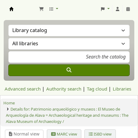
Aranzadi Zientzia Elkartea Liburutegia
Advanced search
Authority search
Tag cloud
Libraries
Home
Details for:
Patrimonio arqueológico y museos : El Museo de
Arqueología de Alava = Archaeological heritage and museums : The
Alava Museum of Archaeology /
Normal view
MARC view
ISBD view