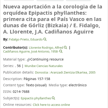
Nueva aportación a la corologia de la
orquídea Epipactis phyllanthes:
primera cita para el País Vasco en las
dunas de Górliz (Bizkaia) /
E. Fidalgo,
A. Llorente, J.A. Cadiñanos Aguirre
By:
Fidalgo Prieto, Eduardo
Contributor(s):
Llorente Rodrigo, Alfred
Cadiñanos Aguirre, José Antonio
, 1958-
Material type:
Continuing resource
Series:
. 56
|
Munibe Ciencias Naturales
Publication details:
Donostia :
Aranzadi Zientzia Elkartea,
2005
Description:
Páginas 157-158
Content type:
Texto (visual)
Media type:
electrónico
ISSN:
0214-7688
Subject(s):
Epipactis phyllanthes
Online resources:
Click here to access online