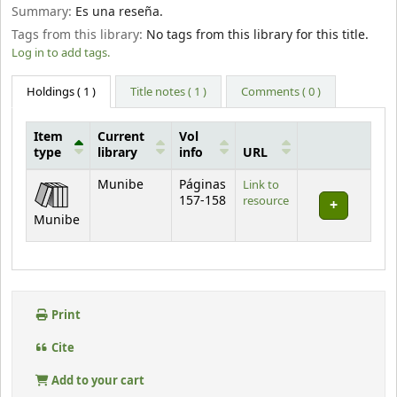
Summary:
Es una reseña.
Tags from this library:
No tags from this library for this title.
Log in to add tags.
Holdings
( 1 )
Title notes ( 1 )
Comments ( 0 )
Item
Current
Vol
type
library
info
URL
Holdings
Munibe
Páginas
Link to
157-158
resource
Munibe
Print
Cite
Add to your cart