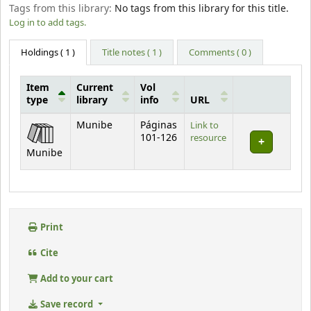
Tags from this library:
No tags from this library for this title.
Log in to add tags.
Holdings
( 1 )
Title notes ( 1 )
Comments ( 0 )
Item
Current
Vol
type
library
info
URL
Holdings
Munibe
Páginas
Link to
101-126
resource
Munibe
Print
Cite
Add to your cart
Save record