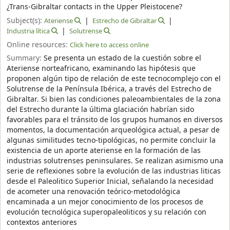
¿Trans-Gibraltar contacts in the Upper Pleistocene?
Subject(s):
Ateriense
Estrecho de Gibraltar
Industria lítica
Solutrense
Online resources:
Click here to access online
Summary:
Se presenta un estado de la cuestión sobre el
Ateriense norteafricano, examinando las hipótesis que
proponen algún tipo de relación de este tecnocomplejo con el
Solutrense de la Península Ibérica, a través del Estrecho de
Gibraltar. Si bien las condiciones paleoambientales de la zona
del Estrecho durante la última glaciación habrían sido
favorables para el tránsito de los grupos humanos en diversos
momentos, la documentación arqueológica actual, a pesar de
algunas similitudes tecno-tipológicas, no permite concluir la
existencia de un aporte ateriense en la formación de las
industrias solutrenses peninsulares. Se realizan asimismo una
serie de reflexiones sobre la evolución de las industrias liticas
desde el Paleolitico Superior Inicial, señalando la necesidad
de acometer una renovación teórico-metodológica
encaminada a un mejor conocimiento de los procesos de
evolución tecnológica superopaleoliticos y su relación con
contextos anteriores