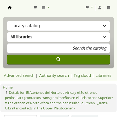
Aranzadi Zientzia Elkartea Liburutegia
Advanced search
Authority search
Tag cloud
Libraries
Home
Details for:
El Ateriense del Norte de Africa y el Solutrense
peninsular : ¿contactos transgibraltareños en el Pleistoceno Superior?
= The Aterian of North Africa and the peninsular Solutrean : ¿Trans-
Gibraltar contacts in the Upper Pleistocene? /