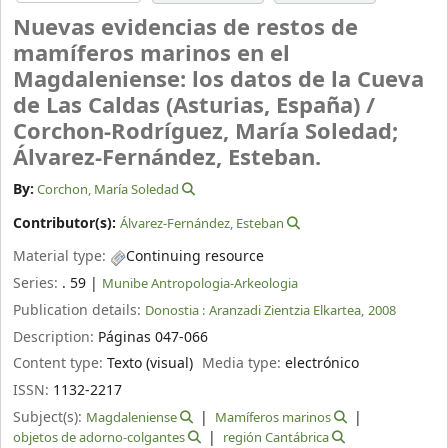
Nuevas evidencias de restos de
mamíferos marinos en el
Magdaleniense: los datos de la Cueva
de Las Caldas (Asturias, España) /
Corchon-Rodríguez, María Soledad;
Álvarez-Fernández, Esteban.
By:
Corchon, María Soledad
Contributor(s):
Álvarez-Fernández, Esteban
Material type:
Continuing resource
Series:
. 59
|
Munibe Antropologia-Arkeologia
Publication details:
Donostia :
Aranzadi Zientzia Elkartea,
2008
Description:
Páginas 047-066
Content type:
Texto (visual)
Media type:
electrónico
ISSN:
1132-2217
Subject(s):
Magdaleniense
Mamíferos marinos
objetos de adorno-colgantes
región Cantábrica