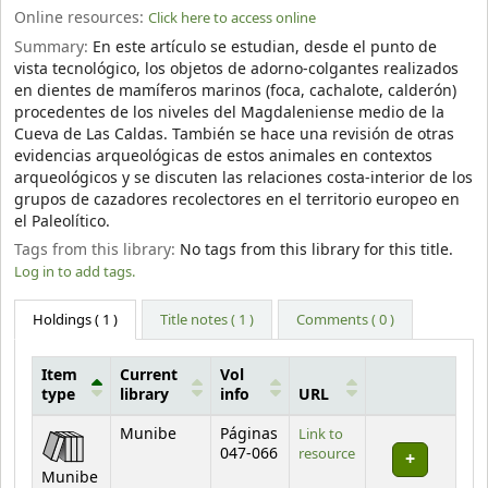
Online resources:
Click here to access online
Summary:
En este artículo se estudian, desde el punto de
vista tecnológico, los objetos de adorno-colgantes realizados
en dientes de mamíferos marinos (foca, cachalote, calderón)
procedentes de los niveles del Magdaleniense medio de la
Cueva de Las Caldas. También se hace una revisión de otras
evidencias arqueológicas de estos animales en contextos
arqueológicos y se discuten las relaciones costa-interior de los
grupos de cazadores recolectores en el territorio europeo en
el Paleolítico.
Tags from this library:
No tags from this library for this title.
Log in to add tags.
Holdings
( 1 )
Title notes ( 1 )
Comments ( 0 )
Item
Current
Vol
type
library
info
URL
Holdings
Munibe
Páginas
Link to
047-066
resource
Munibe