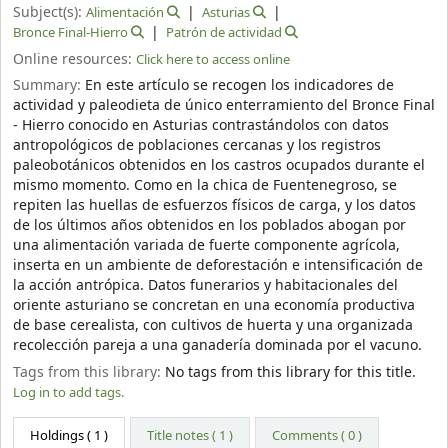
Subject(s):
Alimentación
Asturias
Bronce Final-Hierro
Patrón de actividad
Online resources:
Click here to access online
Summary:
En este artículo se recogen los indicadores de
actividad y paleodieta de único enterramiento del Bronce Final
- Hierro conocido en Asturias contrastándolos con datos
antropológicos de poblaciones cercanas y los registros
paleobotánicos obtenidos en los castros ocupados durante el
mismo momento. Como en la chica de Fuentenegroso, se
repiten las huellas de esfuerzos físicos de carga, y los datos
de los últimos años obtenidos en los poblados abogan por
una alimentación variada de fuerte componente agrícola,
inserta en un ambiente de deforestación e intensificación de
la acción antrópica. Datos funerarios y habitacionales del
oriente asturiano se concretan en una economía productiva
de base cerealista, con cultivos de huerta y una organizada
recolección pareja a una ganadería dominada por el vacuno.
Tags from this library:
No tags from this library for this title.
Log in to add tags.
Holdings
( 1 )
Title notes ( 1 )
Comments ( 0 )