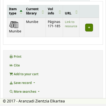
Item
Current
Vol
type
library
info
URL
Holdings
Munibe
Páginas
Link to
171-185
resource
Munibe
Print
Cite
Add to your cart
Save record
More searches
© 2017 - Aranzadi Zientzia Elkartea