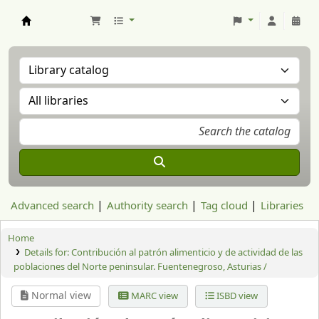
Aranzadi Zientzia Elkartea Liburutegia
Advanced search
Authority search
Tag cloud
Libraries
Home
Details for:
Contribución al patrón alimenticio y de actividad de las
poblaciones del Norte peninsular. Fuentenegroso, Asturias /
Normal view
MARC view
ISBD view