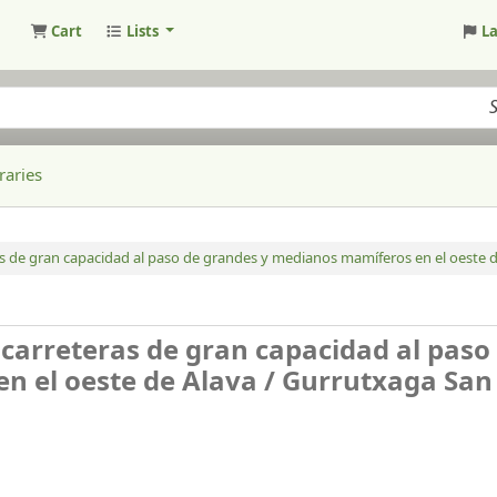
Cart
Lists
L
raries
s de gran capacidad al paso de grandes y medianos mamíferos en el oeste d
carreteras de gran capacidad al paso
n el oeste de Alava /
Gurrutxaga San