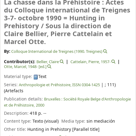
La chasse dans la Préhistoire : Actes
du Colloque international de Treignes
3-7- octobre 1990 = Hunting in
Prehistory /
Sous la direction de
Claire Bellier, Pierre Cattelain et
Marcel Otte.
By:
Colloque International de Treignes (1990. Treignes)
Contributor(s):
Bellier, Claire
Cattelain, Pierre
, 1957-
Otte, Marcel
, 1948-
[ed.]
Material type:
Text
Series:
|
; 111)
Anthropologie et Préhistoire, ISSN 0304-1425
(Artefacts
Publication details:
Bruxelles :
Société Royale Belge d'Anthropologie
et de Préhistoire,
2000
Description:
418 p. --
Content type:
Texto (visual)
Media type:
sin mediación
Other title:
Hunting in Prehistory [Parallel title]