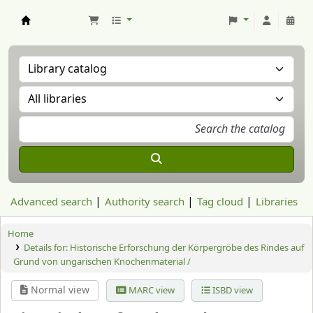
Aranzadi Zientzia Elkartea Liburutegia
Advanced search
Authority search
Tag cloud
Libraries
Home
Details for:
Historische Erforschung der Körpergröbe des Rindes auf
Grund von ungarischen Knochenmaterial /
Normal view
MARC view
ISBD view