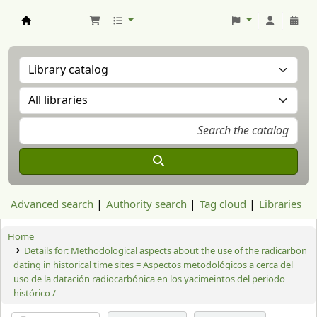
Aranzadi Zientzia Elkartea Liburutegia
Advanced search
Authority search
Tag cloud
Libraries
Home
Details for:
Methodological aspects about the use of the radicarbon
dating in historical time sites = Aspectos metodológicos a cerca del
uso de la datación radiocarbónica en los yacimeintos del periodo
histórico /