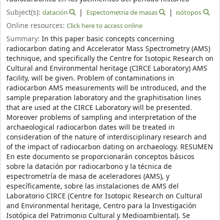
Subject(s):
datación
Espectometria de masas
isótopos
Online resources:
Click here to access online
Summary:
In this paper basic concepts concerning
radiocarbon dating and Accelerator Mass Spectrometry (AMS)
technique, and specifically the Centre for Isotopic Research on
Cultural and Environmental heritage (CIRCE Laboratory) AMS
facility, will be given. Problem of contaminations in
radiocarbon AMS measurements will be introduced, and the
sample preparation laboratory and the graphitisation lines
that are used at the CIRCE Laboratory will be presented.
Moreover problems of sampling and interpretation of the
archaeological radiocarbon dates will be treated in
consideration of the nature of interdisciplinary research and
of the impact of radiocarbon dating on archaeology. RESUMEN
En este documento se proporcionarán conceptos básicos
sobre la datación por radiocarbono y la técnica de
espectrometría de masa de aceleradores (AMS), y
específicamente, sobre las instalaciones de AMS del
Laboratorio CIRCE (Centre for Isotopic Research on Cultural
and Environmental heritage, Centro para la Investigación
Isotópica del Patrimonio Cultural y Medioambiental). Se