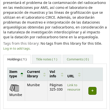
presentará el problema de la contaminación del radiocarbono
en las mediciones por AMS, así como el laboratorio de
preparación de muestras y las líneas de grafitización que se
utilizan en el Laboratorio CIRCE. Además, se abordarán
problemas de muestreo e interpretación de las dataciones
arqueológicas obtenidas por radiocarbono, en consideración a
la naturaleza de investigación interdisciplinar y al impacto
que la datación por radiocarbono tiene en la arqueología.
Tags from this library:
No tags from this library for this title.
Log in to add tags.
Holdings
( 1 )
Title notes ( 1 )
Comments ( 0 )
Item
Current
Vol
type
library
info
URL
Holdings
Munibe
Páginas
Link to
325-330
resource
Munibe