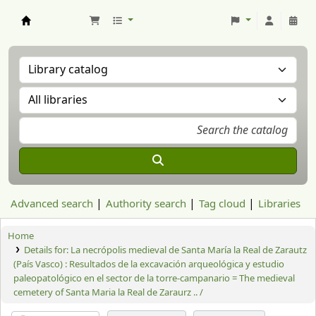
Aranzadi Zientzia Elkartea Liburutegia
Advanced search
Authority search
Tag cloud
Libraries
Home
Details for:
La necrópolis medieval de Santa María la Real de Zarautz
(País Vasco) : Resultados de la excavación arqueológica y estudio
paleopatológico en el sector de la torre-campanario = The medieval
cemetery of Santa Maria la Real de Zaraurz .. /