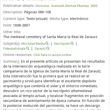
Publication details:
Donostia :
Aranzadi Zientzia Elkartea,
2009
Description:
Páginas 086-106
Content type:
Texto (visual)
Media type:
electrónico
ISSN:
1698-3807
Other title:
The medieval cemetery of Santa Maria la Real de Zaraurz
Subject(s):
Alta Edad Media
Necrópolis
Paleopatología
Zarautz
Online resources:
Click here to access online
Summary:
En el presente artículo se presentan los resultados
de la intervención arqueológica realizada en la torre
campanario de la Iglesia de Santa María la Real de Zarautz.
Esta intervención fue la primera que se realizó en el
yacimiento y sirvió para identificar el excelente depósito
arquelógico que contenía el solar y el entorno inmediato,
descubrir un rico sector de la necrópolis altomedieval
asociada al templo actual, y localizar fragmentos en posición
secundaria de asentamiento de época romana. En función de
la posterior evolución del yacimiento, se hace un descargo