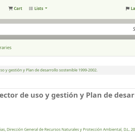
Cart
Lists
L
raries
so y gestión y Plan de desarrollo sostenible 1999-2002.
ector de uso y gestión y Plan de desar
ias, Dirección General de Recursos Naturales y Protección Ambiental,
D.L. 2