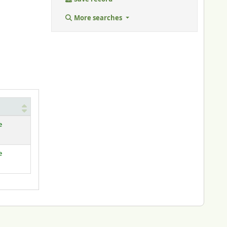
More searches
e
e