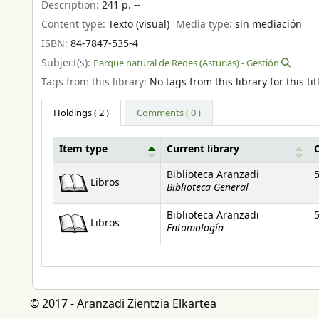
Description:
241 p. --
Content type:
Texto (visual)
Media type:
sin mediación
ISBN:
84-7847-535-4
Subject(s):
Parque natural de Redes (Asturias) - Gestión
Tags from this library:
No tags from this library for this tit
Holdings
( 2 )
Comments ( 0 )
Item type
Current library
Holdings
Biblioteca Aranzadi
5
Libros
Biblioteca General
Biblioteca Aranzadi
5
Libros
Entomología
© 2017 - Aranzadi Zientzia Elkartea