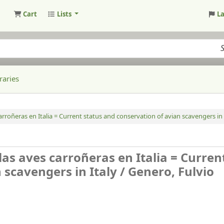
Cart
Lists
L
raries
rroñeras en Italia = Current status and conservation of avian scavengers in I
las aves carroñeras en Italia = Curren
 scavengers in Italy /
Genero, Fulvio