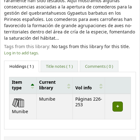
raramente han sido testados. Aquí mostramos algunas
consecuencias asociadas a la apertura de comederos para la
gestión del quebrantahuesos Gypaetus barbatus en los
Pirineos españoles. Los comederos para aves carroñeras han
favorecido la formación de grande agrupaciones de aves no-
territoriales dentro del área de cría de la especie, fomentando
la saturación del hábitat...
Tags from this library:
No tags from this library for this title.
Log in to add tags.
Holdings
( 1 )
Title notes ( 1 )
Comments ( 0 )
Item
Current
type
library
Vol info
Holdings
Munibe
Páginas 226-
253
Munibe