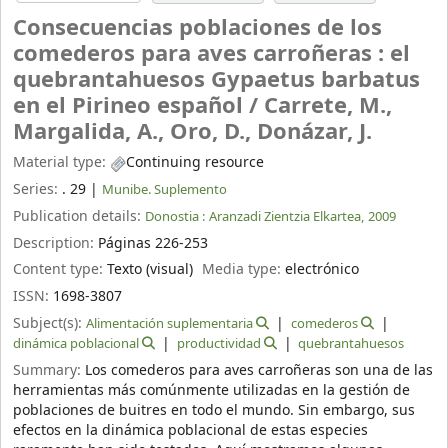
Consecuencias poblaciones de los
comederos para aves carroñeras : el
quebrantahuesos Gypaetus barbatus
en el Pirineo español /
Carrete, M.,
Margalida, A., Oro, D., Donázar, J.
Material type:
Continuing resource
Series:
. 29
|
Munibe. Suplemento
Publication details:
Donostia :
Aranzadi Zientzia Elkartea,
2009
Description:
Páginas 226-253
Content type:
Texto (visual)
Media type:
electrónico
ISSN:
1698-3807
Subject(s):
Alimentación suplementaria
comederos
dinámica poblacional
productividad
quebrantahuesos
Summary:
Los comederos para aves carroñeras son una de las
herramientas más comúnmente utilizadas en la gestión de
poblaciones de buitres en todo el mundo. Sin embargo, sus
efectos en la dinámica poblacional de estas especies