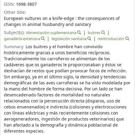
ISSN:
1698-3807
Other title:
European vultures on a knife-edge : the consequences of
changes in animal husbandry and sanitary
Subject(s):
Alimentación suplementaria
buitres
ganadería extensiva
legislación sanitaria
reintroducción
Summary:
Los buitres y el hombre han convivido
históricamente gracias a unos beneficios recíprocos.
Tradicionalmente los carroñeros se alimentan de los
cadáveres que os ganaderos le proporcionaban y éstos se
deshacían de restos que podían provocar focos de infección.
Sin embargo, ya en el último siglo, la densidad y tendencias
demográficas de las aves carroñeras se ha visto modelada por
la mano del hombre de forma decisiva. Por un lado se han
desencadenado factores de mortalidad no naturales
relacionados con la persecución directa (disparos, uso de
cebos envenenados) e indirecta (colisiones y electrocuciones
con líneas eléctricas y más recientemente colisiones con
aerogeneradores, ingestión de productos veterinarios) que
han afectado a la demografía y dinámica poblacional de
diferentes especies.