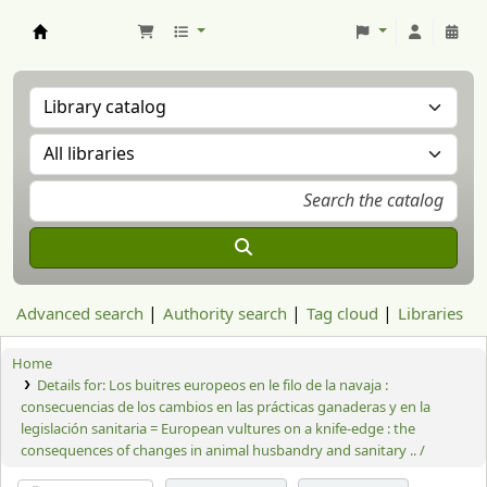
Aranzadi Zientzia Elkartea Liburutegia
Advanced search
Authority search
Tag cloud
Libraries
Home
Details for:
Los buitres europeos en le filo de la navaja :
consecuencias de los cambios en las prácticas ganaderas y en la
legislación sanitaria = European vultures on a knife-edge : the
consequences of changes in animal husbandry and sanitary .. /