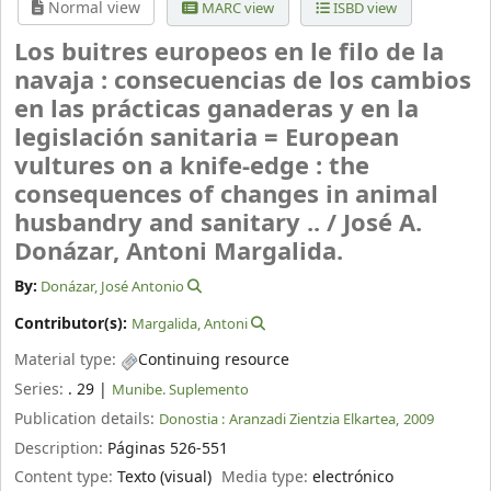
Normal view
MARC view
ISBD view
Los buitres europeos en le filo de la
navaja : consecuencias de los cambios
en las prácticas ganaderas y en la
legislación sanitaria = European
vultures on a knife-edge : the
consequences of changes in animal
husbandry and sanitary .. /
José A.
Donázar, Antoni Margalida.
By:
Donázar, José Antonio
Contributor(s):
Margalida, Antoni
Material type:
Continuing resource
Series:
. 29
|
Munibe. Suplemento
Publication details:
Donostia :
Aranzadi Zientzia Elkartea,
2009
Description:
Páginas 526-551
Content type:
Texto (visual)
Media type:
electrónico