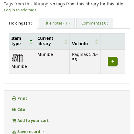
Tags from this library:
No tags from this library for this title.
Log in to add tags.
Holdings
( 1 )
Title notes ( 1 )
Comments ( 0 )
Item
Current
type
library
Vol info
Holdings
Munibe
Páginas 526-
551
Munibe
Print
Cite
Add to your cart
Save record