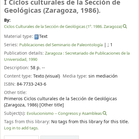
I Ciclos culturales de la Sección de
Geológicas (Zaragoza, 1986).
By:
Ciclos Culturales de la Sección de Geológicas (1º. 1986. Zaragoza)
Material type:
Text
Series:
|
; 1
Publicaciones del Seminario de Paleontología
Publication details:
Zaragoza :
Secretariado de Publicaciones de la
Universidad,
1990
Description:
58 p. --
Content type:
Texto (visual)
Media type:
sin mediación
ISBN:
84-7733-243-6
Other title:
Primeros Ciclos culturales de la Sección de Geológicas
(Zaragoza, 1986) [Other title]
Subject(s):
Evolucionismo -- Congresos y Asambleas
Tags from this library:
No tags from this library for this title.
Log in to add tags.