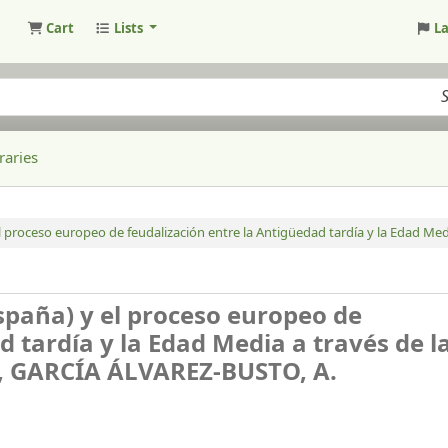
Cart
Lists
L
raries
el proceso europeo de feudalización entre la Antigüedad tardía y la Edad Media
España) y el proceso europeo de
d tardía y la Edad Media a través de l
, GARCÍA ÁLVAREZ-BUSTO, A.