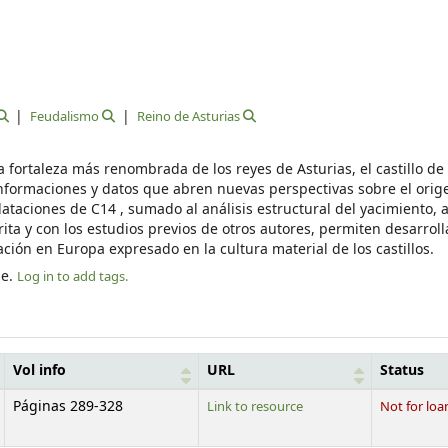
Feudalismo
Reino de Asturias
a fortaleza más renombrada de los reyes de Asturias, el castillo d
formaciones y datos que abren nuevas perspectivas sobre el orige
dataciones de C14 , sumado al análisis estructural del yacimiento, a
rita y con los estudios previos de otros autores, permiten desarroll
ción en Europa expresado en la cultura material de los castillos.
le.
Log in to add tags.
Vol info
URL
Status
Páginas 289-328
Link to resource
Not for loa