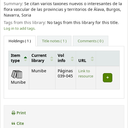
Summary:
Se citan varios taxones nuevos o interesantes de la
flora vascular de las provincias y territorios de Álava, Burgos,
Navarra, Soria
Tags from this library:
No tags from this library for this title.
Log in to add tags.
Holdings
( 1 )
Title notes ( 1 )
Comments ( 0 )
Item
Current
Vol
type
library
info
URL
Holdings
Munibe
Páginas
Link to
039-045
resource
Munibe
Print
Cite