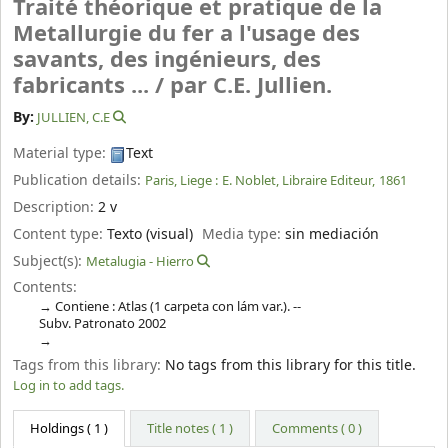
Traité théorique et pratique de la
Metallurgie du fer a l'usage des
savants, des ingénieurs, des
fabricants ... /
par C.E. Jullien.
By:
JULLIEN, C.E
Material type:
Text
Publication details:
Paris, Liege :
E. Noblet, Libraire Editeur,
1861
Description:
2 v
Content type:
Texto (visual)
Media type:
sin mediación
Subject(s):
Metalugia - Hierro
Contents:
Contiene : Atlas (1 carpeta con lám var.). --
Subv. Patronato 2002
Tags from this library:
No tags from this library for this title.
Log in to add tags.
Holdings
( 1 )
Title notes ( 1 )
Comments ( 0 )