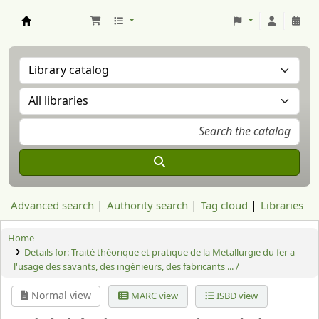
Aranzadi Zientzia Elkartea Liburutegia
Advanced search
Authority search
Tag cloud
Libraries
Home
Details for:
Traité théorique et pratique de la Metallurgie du fer a
l'usage des savants, des ingénieurs, des fabricants ... /
Normal view
MARC view
ISBD view