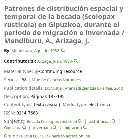
Patrones de distribución espacial y
temporal de la becada (Scolopax
rusticola) en Gipuzkoa, durante el
periodo de migración e invernada /
Mendiburu, A., Arizaga, J.
By:
Mendiburu, Agustín
, 1982-
Contributor(s):
Arizaga, Juan
, 1980-
Material type:
Continuing resource
Series:
. 58
|
Munibe Ciencias Naturales
Publication details:
Donostia :
Aranzadi Zientzia Elkartea,
2010
Description:
Páginas 187-195
Content type:
Texto (visual)
Media type:
electrónico
ISSN:
0214-7688
Subject(s):
Becada (Scolopax rusticola)
distribución
Gipuzkoa
invernada
migración
Online resources:
Click here to access online