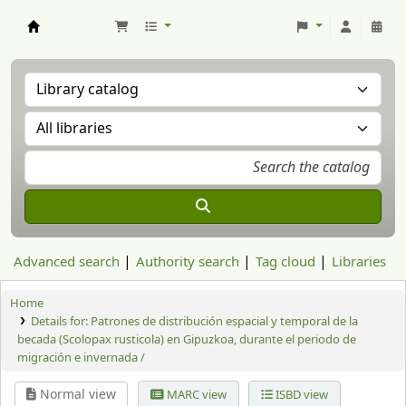
Aranzadi Zientzia Elkartea Liburutegia
Advanced search
Authority search
Tag cloud
Libraries
Home
Details for:
Patrones de distribución espacial y temporal de la
becada (Scolopax rusticola) en Gipuzkoa, durante el periodo de
migración e invernada /
Normal view
MARC view
ISBD view