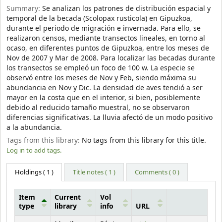
Summary:
Se analizan los patrones de distribución espacial y
temporal de la becada (Scolopax rusticola) en Gipuzkoa,
durante el periodo de migración e invernada. Para ello, se
realizaron censos, mediante transectos lineales, en torno al
ocaso, en diferentes puntos de Gipuzkoa, entre los meses de
Nov de 2007 y Mar de 2008. Para localizar las becadas durante
los transectos se empleó un foco de 100 w. La especie se
observó entre los meses de Nov y Feb, siendo máxima su
abundancia en Nov y Dic. La densidad de aves tendió a ser
mayor en la costa que en el interior, si bien, posiblemente
debido al reducido tamaño muestral, no se observaron
diferencias significativas. La lluvia afectó de un modo positivo
a la abundancia.
Tags from this library:
No tags from this library for this title.
Log in to add tags.
Holdings
( 1 )
Title notes ( 1 )
Comments ( 0 )
Item
Current
Vol
type
library
info
URL
Holdings