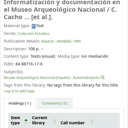
Informatización y documentación en
el Museo Arqueológico Nacional /
C.
Cacho ... [et al.].
Material type:
Text
Series:
Colección Estudios
Publication details:
Madrid :
ANABAD,
1995
Description:
108 p. --
Content type:
Texto (visual)
Media type:
sin mediación
ISBN:
84-88716-17-6
Subject(s):
Museo Arqueológico Nacional (España) - Automatización
Tags from this library:
No tags from this library for this title.
Log in to add tags.
Holdings
( 1 )
Comments ( 0 )
Item
Current
type
library
Call number