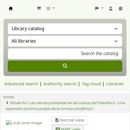
Aranzadi Zientzia Elkartea Liburutegia
Advanced search
Authority search
Tag cloud
Libraries
Home
Details for:
Las ciervas punteadas en las cuevas del Paleolítico : Una
expresión pictórica propia de la cornisa cantábrica /
Normal view
MARC view