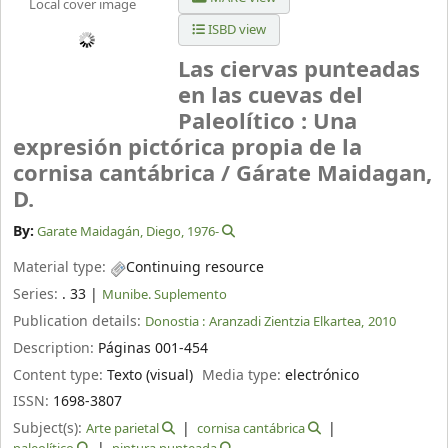
Local cover image
ISBD view
Las ciervas punteadas
en las cuevas del
Paleolítico : Una
expresión pictórica propia de la
cornisa cantábrica /
Gárate Maidagan,
D.
By:
Garate Maidagán, Diego
, 1976-
Material type:
Continuing resource
Series:
. 33
|
Munibe. Suplemento
Publication details:
Donostia :
Aranzadi Zientzia Elkartea,
2010
Description:
Páginas 001-454
Content type:
Texto (visual)
Media type:
electrónico
ISSN:
1698-3807
Subject(s):
Arte parietal
cornisa cantábrica