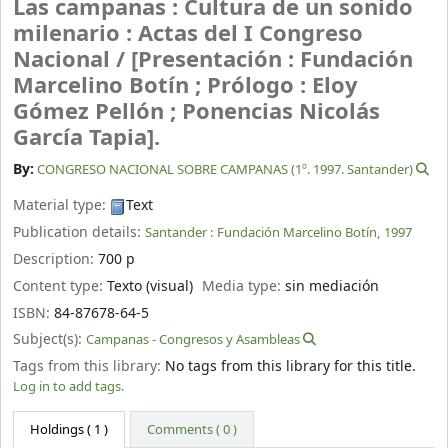
Las campanas : Cultura de un sonido
milenario : Actas del I Congreso
Nacional /
[Presentación : Fundación
Marcelino Botín ; Prólogo : Eloy
Gómez Pellón ; Ponencias Nicolás
García Tapia].
By:
CONGRESO NACIONAL SOBRE CAMPANAS (1º. 1997. Santander)
Material type:
Text
Publication details:
Santander :
Fundación Marcelino Botín,
1997
Description:
700 p
Content type:
Texto (visual)
Media type:
sin mediación
ISBN:
84-87678-64-5
Subject(s):
Campanas - Congresos y Asambleas
Tags from this library:
No tags from this library for this title.
Log in to add tags.
Holdings
( 1 )
Comments ( 0 )