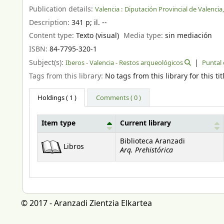
Publication details:
Valencia :
Diputación Provincial de Valencia,
Description:
341 p
;
il. --
Content type:
Texto (visual)
Media type:
sin mediación
ISBN:
84-7795-320-1
Subject(s):
Iberos - Valencia - Restos arqueológicos
Puntal 
Tags from this library:
No tags from this library for this tit
Holdings
( 1 )
Comments ( 0 )
Item type
Current library
Holdings
Biblioteca Aranzadi
Libros
Arq. Prehistórica
© 2017 - Aranzadi Zientzia Elkartea