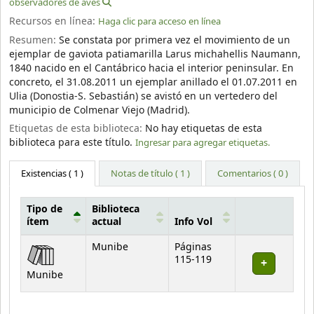
observadores de aves
Recursos en línea:
Haga clic para acceso en línea
Resumen:
Se constata por primera vez el movimiento de un
ejemplar de gaviota patiamarilla Larus michahellis Naumann,
1840 nacido en el Cantábrico hacia el interior peninsular. En
concreto, el 31.08.2011 un ejemplar anillado el 01.07.2011 en
Ulia (Donostia-S. Sebastián) se avistó en un vertedero del
municipio de Colmenar Viejo (Madrid).
Etiquetas de esta biblioteca:
No hay etiquetas de esta
biblioteca para este título.
Ingresar para agregar etiquetas.
Existencias
( 1 )
Notas de título ( 1 )
Comentarios ( 0 )
Tipo de
Biblioteca
ítem
actual
Info Vol
Existencias
Munibe
Páginas
115-119
Munibe