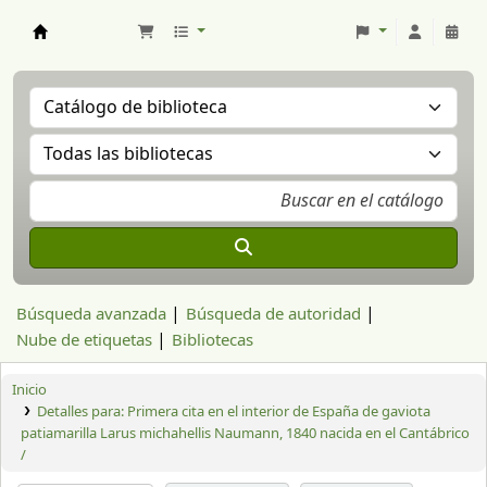
Aranzadi Zientzia Elkartea Liburutegia
Búsqueda avanzada
Búsqueda de autoridad
Nube de etiquetas
Bibliotecas
Inicio
Detalles para:
Primera cita en el interior de España de gaviota
patiamarilla Larus michahellis Naumann, 1840 nacida en el Cantábrico
/