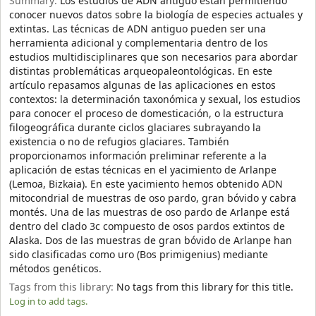
Summary:
Los estudios de ADN antiguo están permitiendo
conocer nuevos datos sobre la biología de especies actuales y
extintas. Las técnicas de ADN antiguo pueden ser una
herramienta adicional y complementaria dentro de los
estudios multidisciplinares que son necesarios para abordar
distintas problemáticas arqueopaleontológicas. En este
artículo repasamos algunas de las aplicaciones en estos
contextos: la determinación taxonómica y sexual, los estudios
para conocer el proceso de domesticación, o la estructura
filogeográfica durante ciclos glaciares subrayando la
existencia o no de refugios glaciares. También
proporcionamos información preliminar referente a la
aplicación de estas técnicas en el yacimiento de Arlanpe
(Lemoa, Bizkaia). En este yacimiento hemos obtenido ADN
mitocondrial de muestras de oso pardo, gran bóvido y cabra
montés. Una de las muestras de oso pardo de Arlanpe está
dentro del clado 3c compuesto de osos pardos extintos de
Alaska. Dos de las muestras de gran bóvido de Arlanpe han
sido clasificadas como uro (Bos primigenius) mediante
métodos genéticos.
Tags from this library:
No tags from this library for this title.
Log in to add tags.