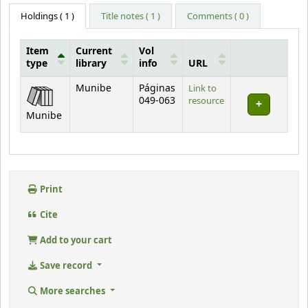
Holdings
( 1 )
Title notes ( 1 )
Comments ( 0 )
Item
Current
Vol
type
library
info
URL
Holdings
Munibe
Páginas
Link to
049-063
resource
Munibe
Print
Cite
Add to your cart
Save record
More searches