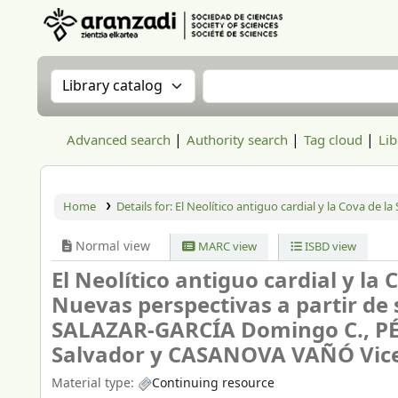
Aranzadi Zientzia Elkartea Liburutegia
Search the catalog by:
Search the catalog
Advanced search
Authority search
Tag cloud
Lib
Home
Details for:
El Neolítico antiguo cardial y la Cova de la
Normal view
MARC view
ISBD view
El Neolítico antiguo cardial y la 
Nuevas perspectivas a partir de 
SALAZAR-GARCÍA Domingo C., P
Salvador y CASANOVA VAÑÓ Vic
Material type:
Continuing resource