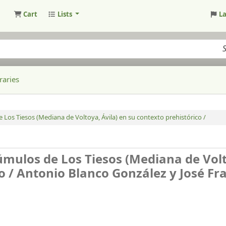
Cart
Lists
L
raries
os Tiesos (Mediana de Voltoya, Ávila) en su contexto prehistórico /
mulos de Los Tiesos (Mediana de Vol
o /
Antonio Blanco González y José Fr