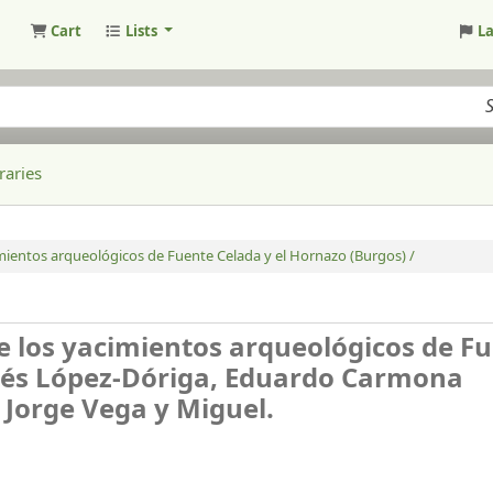
Cart
Lists
L
raries
cimientos arqueológicos de Fuente Celada y el Hornazo (Burgos) /
de los yacimientos arqueológicos de F
nés López-Dóriga, Eduardo Carmona
, Jorge Vega y Miguel.