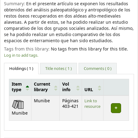
Summary:
En el presente artículo se exponen los resultados
obtenidos del análisis paleopatológico y antropológico de los
restos óseos recuperados en dos aldeas alto-medievales
alavesas. A partir de estos, se ha podido realizar un estudio
comparativo de los dos grupos sociales analizados. Así mismo,
se ha podido realizar un estudio comparativo de los dos
espacios de enterramiento que han sido estudiados.
Tags from this library:
No tags from this library for this title.
Log in to add tags.
Holdings
( 1 )
Title notes ( 1 )
Comments ( 0 )
Item
Current
Vol
type
library
info
URL
Holdings
Munibe
Páginas
Link to
403-421
resource
Munibe