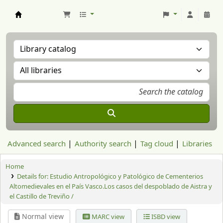
Aranzadi Zientzia Elkartea Liburutegia
Advanced search
Authority search
Tag cloud
Libraries
Home
Details for:
Estudio Antropológico y Patológico de Cementerios
Altomedievales en el País Vasco.Los casos del despoblado de Aistra y
el Castillo de Treviño /
Normal view
MARC view
ISBD view