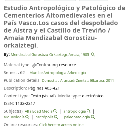
Estudio Antropológico y Patológico de
Cementerios Altomedievales en el
País Vasco.Los casos del despoblado
de Aistra y el Castillo de Treviño /
Amaia Mendizabal Gorostizu-
orkaiztegi.
By:
Mendizabal Gorostizu-Orkaiztegi, Amaia
, 1985-
Material type:
Continuing resource
Series:
. 62
|
Munibe Antropologia-Arkeologia
Publication details:
Donostia :
Aranzadi Zientzia Elkartea,
2011
Description:
Páginas 403-421
Content type:
Texto (visual)
Media type:
electrónico
ISSN:
1132-2217
Subject(s):
Alta Edad Media
antropología
arqueología
necrópolis
paleopatología
Online resources:
Click here to access online