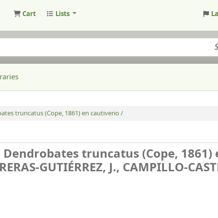
Cart
Lists
L
raries
es truncatus (Cope, 1861) en cautiverio /
Dendrobates truncatus (Cope, 1861) 
TRERAS-GUTIÉRREZ, J., CAMPILLO-CASTR