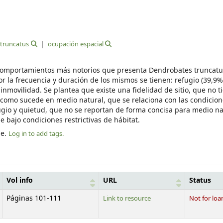
truncatus
ocupación espacial
 comportamientos más notorios que presenta Dendrobates truncatu
 la frecuencia y duración de los mismos se tienen: refugio (39,9%
inmovilidad. Se plantea que existe una fidelidad de sitio, que no 
, como sucede en medio natural, que se relaciona con las condicio
gio y quietud, que no se reportan de forma concisa para medio na
 bajo condiciones restrictivas de hábitat.
le.
Log in to add tags.
Vol info
URL
Status
Páginas 101-111
Link to resource
Not for loa