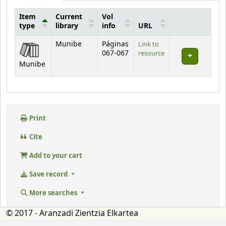
Item
Current
Vol
type
library
info
URL
Holdings
Munibe
Páginas
Link to
067-067
resource
Munibe
Print
Cite
Add to your cart
Save record
More searches
© 2017 - Aranzadi Zientzia Elkartea