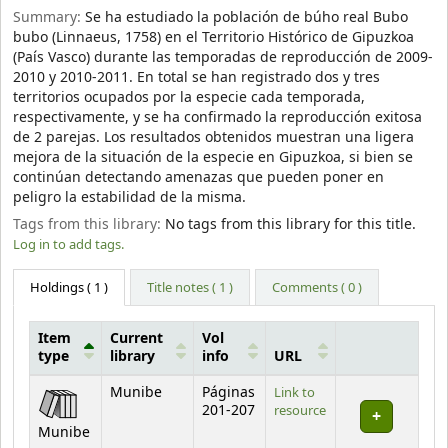
Summary:
Se ha estudiado la población de búho real Bubo
bubo (Linnaeus, 1758) en el Territorio Histórico de Gipuzkoa
(País Vasco) durante las temporadas de reproducción de 2009-
2010 y 2010-2011. En total se han registrado dos y tres
territorios ocupados por la especie cada temporada,
respectivamente, y se ha confirmado la reproducción exitosa
de 2 parejas. Los resultados obtenidos muestran una ligera
mejora de la situación de la especie en Gipuzkoa, si bien se
continúan detectando amenazas que pueden poner en
peligro la estabilidad de la misma.
Tags from this library:
No tags from this library for this title.
Log in to add tags.
Holdings
( 1 )
Title notes ( 1 )
Comments ( 0 )
Item
Current
Vol
type
library
info
URL
Holdings
Munibe
Páginas
Link to
201-207
resource
Munibe