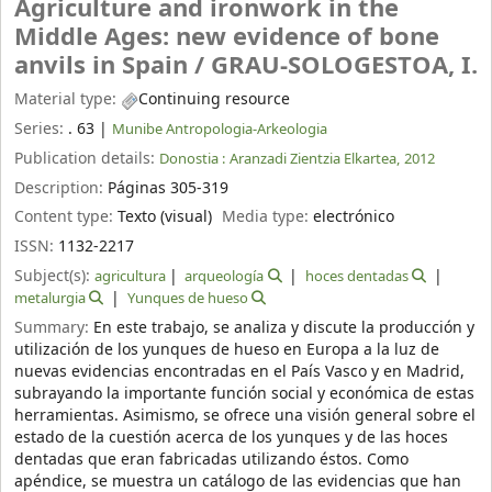
Agriculture and ironwork in the
Middle Ages: new evidence of bone
anvils in Spain /
GRAU-SOLOGESTOA, I.
Material type:
Continuing resource
Series:
. 63
|
Munibe Antropologia-Arkeologia
Publication details:
Donostia :
Aranzadi Zientzia Elkartea,
2012
Description:
Páginas 305-319
Content type:
Texto (visual)
Media type:
electrónico
ISSN:
1132-2217
Subject(s):
agricultura
arqueología
hoces dentadas
metalurgia
Yunques de hueso
Summary:
En este trabajo, se analiza y discute la producción y
utilización de los yunques de hueso en Europa a la luz de
nuevas evidencias encontradas en el País Vasco y en Madrid,
subrayando la importante función social y económica de estas
herramientas. Asimismo, se ofrece una visión general sobre el
estado de la cuestión acerca de los yunques y de las hoces
dentadas que eran fabricadas utilizando éstos. Como
apéndice, se muestra un catálogo de las evidencias que han