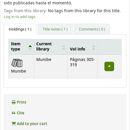
sido publicadas hasta el momento.
Tags from this library:
No tags from this library for this title.
Log in to add tags.
Holdings
( 1 )
Title notes ( 1 )
Comments ( 0 )
Item
Current
type
library
Vol info
Holdings
Munibe
Páginas 305-
319
Munibe
Print
Cite
Add to your cart