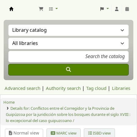
Aranzadi Zientzia Elkartea Liburutegia
Advanced search
Authority search
Tag cloud
Libraries
Home
Details for:
Conflictos entre el Corregidor y la Provincia de
Guipúzcoa por la juridicción sobre los bosques durante el siglo XVIII :
lo excepcional del caso guipuzcoano /
Normal view
MARC view
ISBD view