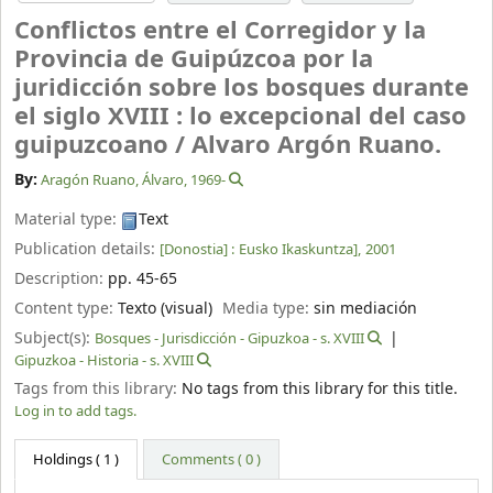
Conflictos entre el Corregidor y la
Provincia de Guipúzcoa por la
juridicción sobre los bosques durante
el siglo XVIII : lo excepcional del caso
guipuzcoano /
Alvaro Argón Ruano.
By:
Aragón Ruano, Álvaro
, 1969-
Material type:
Text
Publication details:
[Donostia] :
Eusko Ikaskuntza],
2001
Description:
pp. 45-65
Content type:
Texto (visual)
Media type:
sin mediación
Subject(s):
Bosques - Jurisdicción - Gipuzkoa - s. XVIII
Gipuzkoa - Historia - s. XVIII
Tags from this library:
No tags from this library for this title.
Log in to add tags.
Holdings
( 1 )
Comments ( 0 )