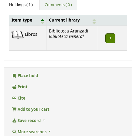
Holdings
( 1 )
Comments ( 0 )
Item type
Current library
Holdings
Biblioteca Aranzadi
Libros
Biblioteca General
Place hold
Print
Cite
Add to your cart
Save record
More searches