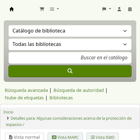
Aranzadi Zientzia Elkartea Liburutegia
Búsqueda avanzada
Búsqueda de autoridad
Nube de etiquetas
Bibliotecas
Inicio
Detalles para:
Algunas consideraciones acerca de la protección de
espacios /
Vista normal
Vista MARC
Vista ISBD